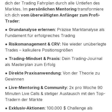
dich der Trading Fahrplan durch alle Untiefen des
Marktes. Im
persönlichen Mentoring
transformiere
ich dich
vom überwältigten Anfänger zum Profi-
Trader
:
●
Grundanalyse erlernen
: Präzise Marktanalyse als
Fundament für erfolgreiches Trading
●
Risikomanagement & CRV
: Nie wieder unüberlegte
Trades – kalkuliere Positionsgrößen
●
Trading-Mindset & Praxis
: Dein Trading-Journal
als Masterplan zum Erfolg
●
Direkte Praxisanwendung
: Von der Theorie zu
Gewinnen
●
Live-Mentoring & Community
: 2x pro Woche 90
Minuten Live Calls & stetiger Austausch mit den Top-
Tradern der Märkte
●
Exklusiv-Aktionen
: 100.000 $ Challenge als