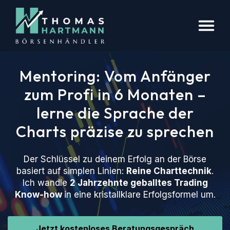
Mentoring: Vom Anfänger
zum Profi in 6 Monaten –
lerne die Sprache der
Charts präzise zu sprechen
Der Schlüssel zu deinem Erfolg an der Börse
basiert auf simplen Linien:
Reine Charttechnik
.
Ich wandle
2 Jahrzehnte geballtes Trading
Know-how
in eine kristallklare Erfolgsformel um.
Jetzt kostenloses Beratungsgespräch