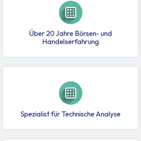
Über 20 Jahre Börsen- und
Handelserfahrung
Spezialist für Technische Analyse